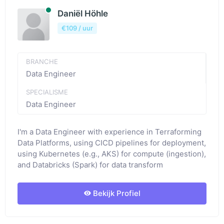
Beschibaar
Daniël Höhle
€109 / uur
BRANCHE
Data Engineer
SPECIALISME
Data Engineer
I'm a Data Engineer with experience in Terraforming
Data Platforms, using CICD pipelines for deployment,
using Kubernetes (e.g., AKS) for compute (ingestion),
and Databricks (Spark) for data transform
Bekijk Profiel