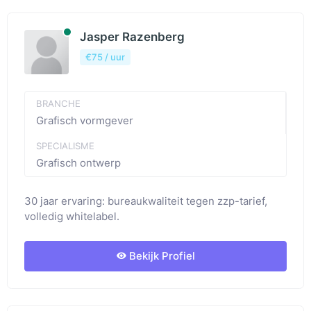
Beschibaar
Jasper Razenberg
€75 / uur
BRANCHE
Grafisch vormgever
SPECIALISME
Grafisch ontwerp
30 jaar ervaring: bureaukwaliteit tegen zzp-tarief,
volledig whitelabel.
Bekijk Profiel