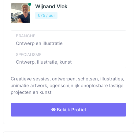
Beschibaar
Wijnand Vlok
€75 / uur
BRANCHE
Ontwerp en illustratie
SPECIALISME
Ontwerp, illustratie, kunst
Creatieve sessies, ontwerpen, schetsen, illustraties,
animatie artwork, ogenschijnlijk onoplosbare lastige
projecten en kunst.
Bekijk Profiel