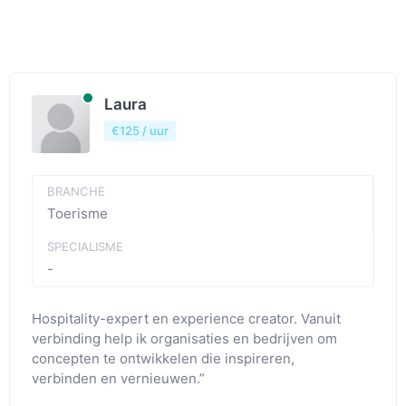
Beschibaar
Laura
€125 / uur
BRANCHE
Toerisme
SPECIALISME
-
Hospitality-expert en experience creator. Vanuit
verbinding help ik organisaties en bedrijven om
concepten te ontwikkelen die inspireren,
verbinden en vernieuwen.”