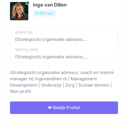
Beschibaar
Inge van Dillen
€125 / uur
BRANCHE
(Strategisch) organisatie adviseur,...
SPECIALISME
(Strategisch) organisatie adviseur,...
(Strategisch) organisatie adviseur, coach en interim
manager bij ingevandillen.nl | Management
Development | Onderwijs | Zorg | Sociaal domein |
Non-profit
Bekijk Profiel