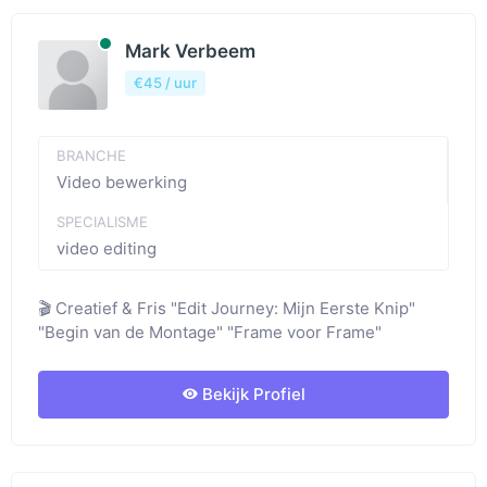
Beschibaar
Mark Verbeem
€45 / uur
BRANCHE
Video bewerking
SPECIALISME
video editing
🎬 Creatief & Fris "Edit Journey: Mijn Eerste Knip"
"Begin van de Montage" "Frame voor Frame"
Bekijk Profiel