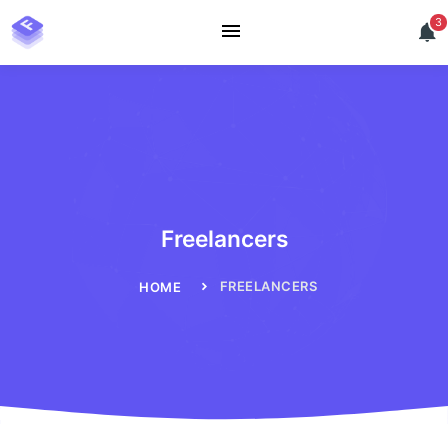
3
Freelancers
FREELANCERS
HOME