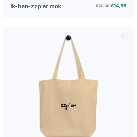
Ik-ben-zzp'er mok
€14,95
€20,00