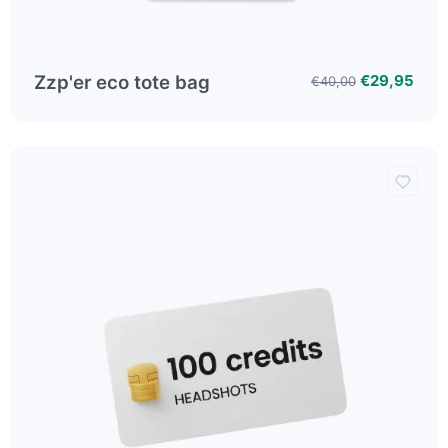
Zzp'er eco tote bag
€29,95
€40,00