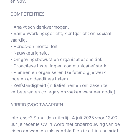
en V&V.

COMPETENTIES

- Analytisch denkvermogen.

- Samenwerkingsgericht, klantgericht en sociaal 
vaardig.

- Hands-on mentaliteit.

- Nauwkeurigheid.

- Omgevingsbewust en organisatiesensitief.

- Proactieve instelling en communicatief sterk.

- Plannen en organiseren (zelfstandig je werk 
indelen en deadlines halen).

- Zelfstandigheid (initiatief nemen om zaken te 
verbeteren en collega's opzoeken wanneer nodig).

ARBEIDSVOORWAARDEN

Interesse? Stuur dan uiterlijk 4 juli 2025 voor 13:00 
uur je recente CV in Word met onderbouwing van de 
eisen en wensen (als voorblad) en je all-in uurtarief 