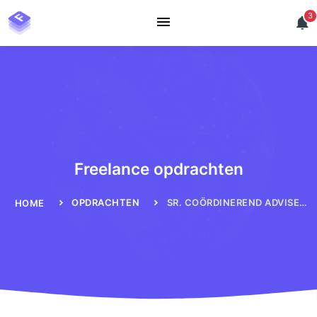
3
Freelance opdrachten
OPDRACHTEN
SR. COÖRDINEREND ADVISEUR TECHNIEK VERNIEUWINGSOPGAVE SLUIZENWERF
HOME