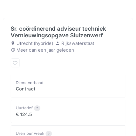
Sr. coördinerend adviseur techniek
Vernieuwingsopgave Sluizenwerf
Utrecht (hybride)
Rijkswaterstaat
Meer dan een jaar geleden
Dienstverband
Contract
Uurtarief
?
€
124.5
Uren per week
?