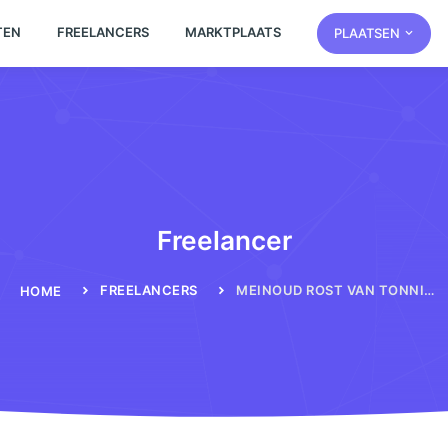
TEN
FREELANCERS
MARKTPLAATS
PLAATSEN
Freelancer
FREELANCERS
MEINOUD ROST VAN TONNINGEN
HOME