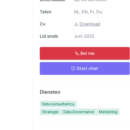
Talen
NL, EN, Fr, Du
Cv
Download
Lid sinds
Juni 2025
Bel me
Start chat
Diensten
Data consultantcy
Strategie
Data Governance
Marketing