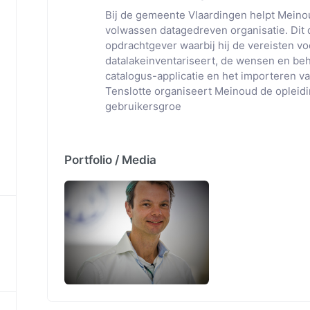
Bij de gemeente Vlaardingen helpt Mein
volwassen datagedreven organisatie. Dit d
opdrachtgever waarbij hij de vereisten v
datalakeinventariseert, de wensen en beh
catalogus-applicatie en het importeren va
Tenslotte organiseert Meinoud de opleidi
gebruikersgroe
Portfolio / Media