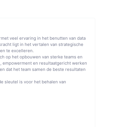
met veel ervaring in het benutten van data
kracht ligt in het vertalen van strategische
en te excelleren.
 zich op het opbouwen van sterke teams en
g, empowerment en resultaatgericht werken
orgen dat het team samen de beste resultaten
 de sleutel is voor het behalen van