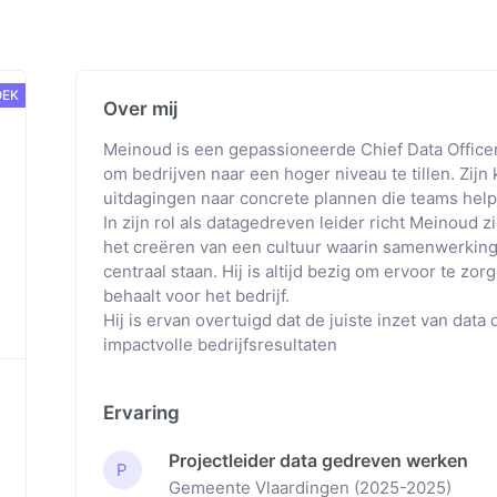
OEK
Over mij
Meinoud is een gepassioneerde Chief Data Officer
om bedrijven naar een hoger niveau te tillen. Zijn 
uitdagingen naar concrete plannen die teams help
In zijn rol als datagedreven leider richt Meinoud
het creëren van een cultuur waarin samenwerkin
centraal staan. Hij is altijd bezig om ervoor te z
behaalt voor het bedrijf.
Hij is ervan overtuigd dat de juiste inzet van data
impactvolle bedrijfsresultaten
Ervaring
Projectleider data gedreven werken
P
Gemeente Vlaardingen
(
2025-2025
)