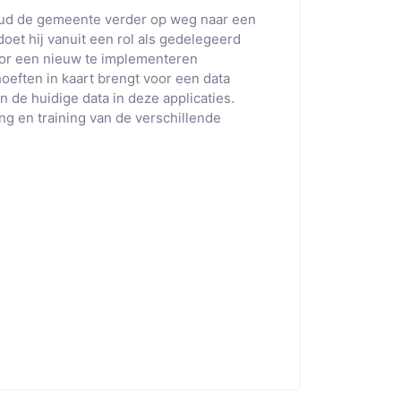
oud de gemeente verder op weg naar een
oet hij vanuit een rol als gedelegeerd
oor een nieuw te implementeren
oeften in kaart brengt voor een data
n de huidige data in deze applicaties.
ng en training van de verschillende